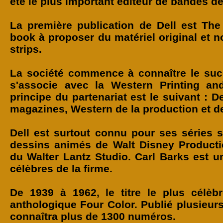
été le plus important éditeur de bandes d
La première publication de Dell est The
book à proposer du matériel original et 
strips.
La société commence à connaître le suc
s'associe avec la Western Printing a
principe du partenariat est le suivant : D
magazines, Western de la production et de 
Dell est surtout connu pour ses séries 
dessins animés de Walt Disney Producti
du Walter Lantz Studio. Carl Barks est u
célèbres de la firme.
De 1939 à 1962, le titre le plus célèb
anthologique Four Color. Publié plusieur
connaîtra plus de 1300 numéros.