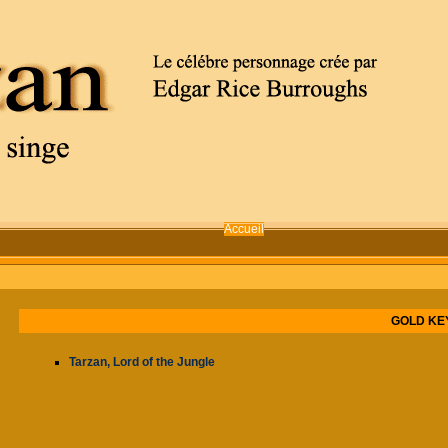
Accueil
GOLD K
Tarzan, Lord of the Jungle