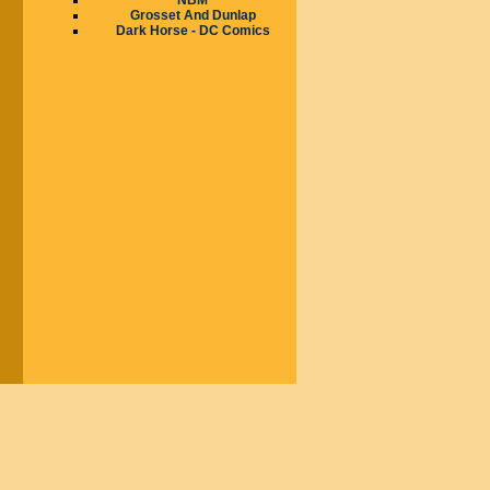
NBM
Grosset And Dunlap
Dark Horse - DC Comics