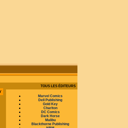
TOUS LES ÉDITEURS
EY
Marvel Comics
Dell Publishing
Gold Key
Charlton
DC Comics
Dark Horse
Malibu
Blackthorne Publishing